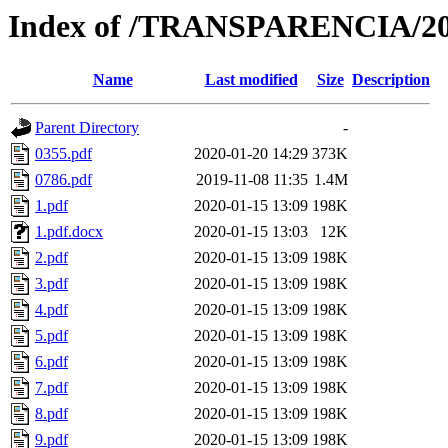
Index of /TRANSPARENCIA/2
Name
Last modified
Size
Description
Parent Directory
-
0355.pdf
2020-01-20 14:29
373K
0786.pdf
2019-11-08 11:35
1.4M
1.pdf
2020-01-15 13:09
198K
1.pdf.docx
2020-01-15 13:03
12K
2.pdf
2020-01-15 13:09
198K
3.pdf
2020-01-15 13:09
198K
4.pdf
2020-01-15 13:09
198K
5.pdf
2020-01-15 13:09
198K
6.pdf
2020-01-15 13:09
198K
7.pdf
2020-01-15 13:09
198K
8.pdf
2020-01-15 13:09
198K
9.pdf
2020-01-15 13:09
198K