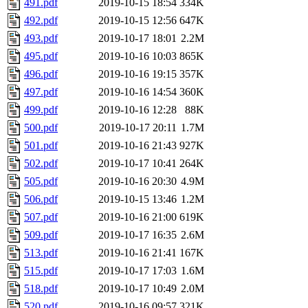
491.pdf
2019-10-15 18:54
334K
492.pdf
2019-10-15 12:56
647K
493.pdf
2019-10-17 18:01
2.2M
495.pdf
2019-10-16 10:03
865K
496.pdf
2019-10-16 19:15
357K
497.pdf
2019-10-16 14:54
360K
499.pdf
2019-10-16 12:28
88K
500.pdf
2019-10-17 20:11
1.7M
501.pdf
2019-10-16 21:43
927K
502.pdf
2019-10-17 10:41
264K
505.pdf
2019-10-16 20:30
4.9M
506.pdf
2019-10-15 13:46
1.2M
507.pdf
2019-10-16 21:00
619K
509.pdf
2019-10-17 16:35
2.6M
513.pdf
2019-10-16 21:41
167K
515.pdf
2019-10-17 17:03
1.6M
518.pdf
2019-10-17 10:49
2.0M
520.pdf
2019-10-16 09:57
321K