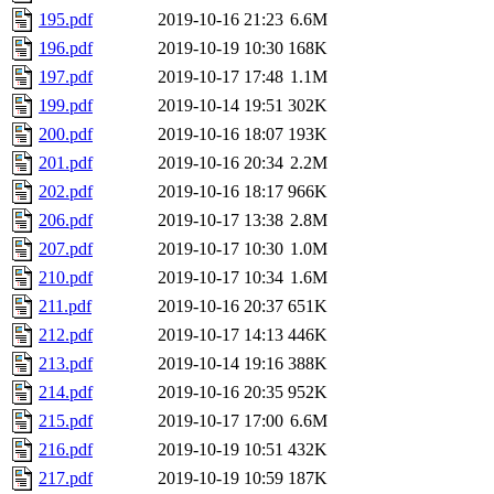
195.pdf
2019-10-16 21:23
6.6M
196.pdf
2019-10-19 10:30
168K
197.pdf
2019-10-17 17:48
1.1M
199.pdf
2019-10-14 19:51
302K
200.pdf
2019-10-16 18:07
193K
201.pdf
2019-10-16 20:34
2.2M
202.pdf
2019-10-16 18:17
966K
206.pdf
2019-10-17 13:38
2.8M
207.pdf
2019-10-17 10:30
1.0M
210.pdf
2019-10-17 10:34
1.6M
211.pdf
2019-10-16 20:37
651K
212.pdf
2019-10-17 14:13
446K
213.pdf
2019-10-14 19:16
388K
214.pdf
2019-10-16 20:35
952K
215.pdf
2019-10-17 17:00
6.6M
216.pdf
2019-10-19 10:51
432K
217.pdf
2019-10-19 10:59
187K