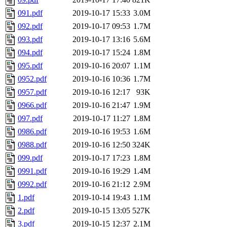
091.pdf
2019-10-17 15:33
3.0M
092.pdf
2019-10-17 09:53
1.7M
093.pdf
2019-10-17 13:16
5.6M
094.pdf
2019-10-17 15:24
1.8M
095.pdf
2019-10-16 20:07
1.1M
0952.pdf
2019-10-16 10:36
1.7M
0957.pdf
2019-10-16 12:17
93K
0966.pdf
2019-10-16 21:47
1.9M
097.pdf
2019-10-17 11:27
1.8M
0986.pdf
2019-10-16 19:53
1.6M
0988.pdf
2019-10-16 12:50
324K
099.pdf
2019-10-17 17:23
1.8M
0991.pdf
2019-10-16 19:29
1.4M
0992.pdf
2019-10-16 21:12
2.9M
1.pdf
2019-10-14 19:43
1.1M
2.pdf
2019-10-15 13:05
527K
3.pdf
2019-10-15 12:37
2.1M