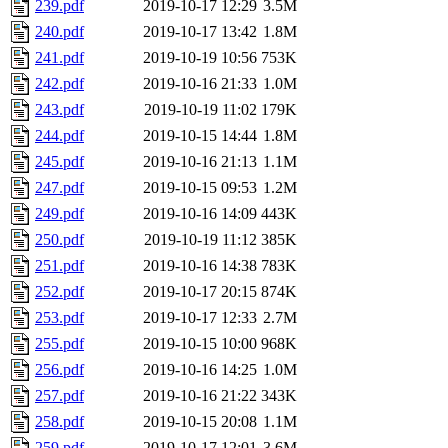
239.pdf
2019-10-17 12:29
3.5M
240.pdf
2019-10-17 13:42
1.8M
241.pdf
2019-10-19 10:56
753K
242.pdf
2019-10-16 21:33
1.0M
243.pdf
2019-10-19 11:02
179K
244.pdf
2019-10-15 14:44
1.8M
245.pdf
2019-10-16 21:13
1.1M
247.pdf
2019-10-15 09:53
1.2M
249.pdf
2019-10-16 14:09
443K
250.pdf
2019-10-19 11:12
385K
251.pdf
2019-10-16 14:38
783K
252.pdf
2019-10-17 20:15
874K
253.pdf
2019-10-17 12:33
2.7M
255.pdf
2019-10-15 10:00
968K
256.pdf
2019-10-16 14:25
1.0M
257.pdf
2019-10-16 21:22
343K
258.pdf
2019-10-15 20:08
1.1M
259.pdf
2019-10-17 12:01
3.6M