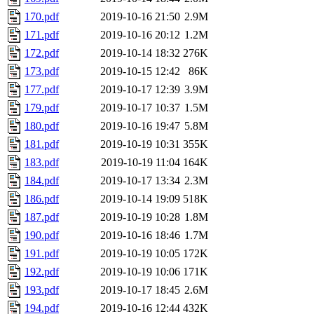
170.pdf
2019-10-16 21:50
2.9M
171.pdf
2019-10-16 20:12
1.2M
172.pdf
2019-10-14 18:32
276K
173.pdf
2019-10-15 12:42
86K
177.pdf
2019-10-17 12:39
3.9M
179.pdf
2019-10-17 10:37
1.5M
180.pdf
2019-10-16 19:47
5.8M
181.pdf
2019-10-19 10:31
355K
183.pdf
2019-10-19 11:04
164K
184.pdf
2019-10-17 13:34
2.3M
186.pdf
2019-10-14 19:09
518K
187.pdf
2019-10-19 10:28
1.8M
190.pdf
2019-10-16 18:46
1.7M
191.pdf
2019-10-19 10:05
172K
192.pdf
2019-10-19 10:06
171K
193.pdf
2019-10-17 18:45
2.6M
194.pdf
2019-10-16 12:44
432K