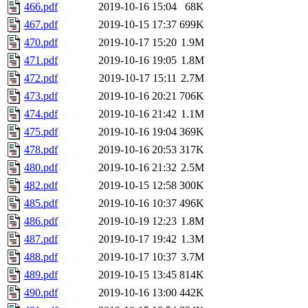
466.pdf
2019-10-16 15:04
68K
467.pdf
2019-10-15 17:37
699K
470.pdf
2019-10-17 15:20
1.9M
471.pdf
2019-10-16 19:05
1.8M
472.pdf
2019-10-17 15:11
2.7M
473.pdf
2019-10-16 20:21
706K
474.pdf
2019-10-16 21:42
1.1M
475.pdf
2019-10-16 19:04
369K
478.pdf
2019-10-16 20:53
317K
480.pdf
2019-10-16 21:32
2.5M
482.pdf
2019-10-15 12:58
300K
485.pdf
2019-10-16 10:37
496K
486.pdf
2019-10-19 12:23
1.8M
487.pdf
2019-10-17 19:42
1.3M
488.pdf
2019-10-17 10:37
3.7M
489.pdf
2019-10-15 13:45
814K
490.pdf
2019-10-16 13:00
442K