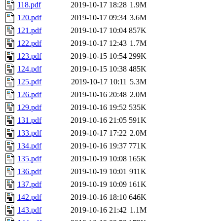
118.pdf
2019-10-17 18:28
1.9M
120.pdf
2019-10-17 09:34
3.6M
121.pdf
2019-10-17 10:04
857K
122.pdf
2019-10-17 12:43
1.7M
123.pdf
2019-10-15 10:54
299K
124.pdf
2019-10-15 10:38
485K
125.pdf
2019-10-17 10:11
5.3M
126.pdf
2019-10-16 20:48
2.0M
129.pdf
2019-10-16 19:52
535K
131.pdf
2019-10-16 21:05
591K
133.pdf
2019-10-17 17:22
2.0M
134.pdf
2019-10-16 19:37
771K
135.pdf
2019-10-19 10:08
165K
136.pdf
2019-10-19 10:01
911K
137.pdf
2019-10-19 10:09
161K
142.pdf
2019-10-16 18:10
646K
143.pdf
2019-10-16 21:42
1.1M