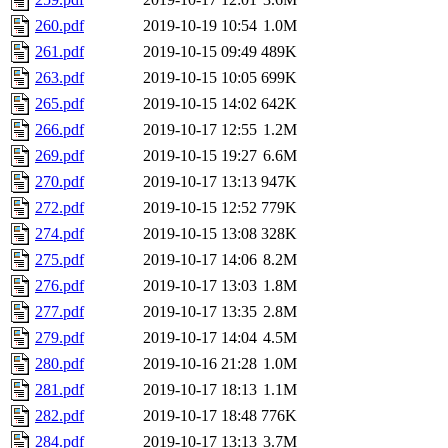
260.pdf
2019-10-19 10:54
1.0M
261.pdf
2019-10-15 09:49
489K
263.pdf
2019-10-15 10:05
699K
265.pdf
2019-10-15 14:02
642K
266.pdf
2019-10-17 12:55
1.2M
269.pdf
2019-10-15 19:27
6.6M
270.pdf
2019-10-17 13:13
947K
272.pdf
2019-10-15 12:52
779K
274.pdf
2019-10-15 13:08
328K
275.pdf
2019-10-17 14:06
8.2M
276.pdf
2019-10-17 13:03
1.8M
277.pdf
2019-10-17 13:35
2.8M
279.pdf
2019-10-17 14:04
4.5M
280.pdf
2019-10-16 21:28
1.0M
281.pdf
2019-10-17 18:13
1.1M
282.pdf
2019-10-17 18:48
776K
284.pdf
2019-10-17 13:13
3.7M