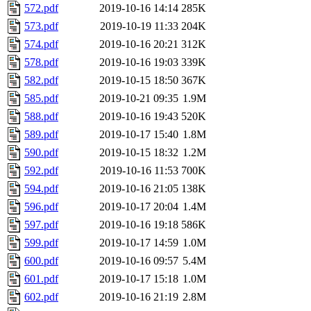
572.pdf
2019-10-16 14:14
285K
573.pdf
2019-10-19 11:33
204K
574.pdf
2019-10-16 20:21
312K
578.pdf
2019-10-16 19:03
339K
582.pdf
2019-10-15 18:50
367K
585.pdf
2019-10-21 09:35
1.9M
588.pdf
2019-10-16 19:43
520K
589.pdf
2019-10-17 15:40
1.8M
590.pdf
2019-10-15 18:32
1.2M
592.pdf
2019-10-16 11:53
700K
594.pdf
2019-10-16 21:05
138K
596.pdf
2019-10-17 20:04
1.4M
597.pdf
2019-10-16 19:18
586K
599.pdf
2019-10-17 14:59
1.0M
600.pdf
2019-10-16 09:57
5.4M
601.pdf
2019-10-17 15:18
1.0M
602.pdf
2019-10-16 21:19
2.8M