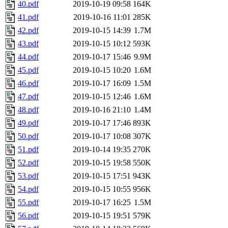
40.pdf
2019-10-19 09:58
164K
41.pdf
2019-10-16 11:01
285K
42.pdf
2019-10-15 14:39
1.7M
43.pdf
2019-10-15 10:12
593K
44.pdf
2019-10-17 15:46
9.9M
45.pdf
2019-10-15 10:20
1.6M
46.pdf
2019-10-17 16:09
1.5M
47.pdf
2019-10-15 12:46
1.6M
48.pdf
2019-10-16 21:10
1.4M
49.pdf
2019-10-17 17:46
893K
50.pdf
2019-10-17 10:08
307K
51.pdf
2019-10-14 19:35
270K
52.pdf
2019-10-15 19:58
550K
53.pdf
2019-10-15 17:51
943K
54.pdf
2019-10-15 10:55
956K
55.pdf
2019-10-17 16:25
1.5M
56.pdf
2019-10-15 19:51
579K