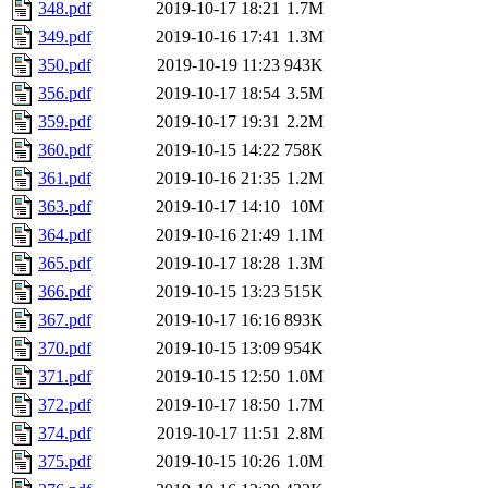
348.pdf
2019-10-17 18:21
1.7M
349.pdf
2019-10-16 17:41
1.3M
350.pdf
2019-10-19 11:23
943K
356.pdf
2019-10-17 18:54
3.5M
359.pdf
2019-10-17 19:31
2.2M
360.pdf
2019-10-15 14:22
758K
361.pdf
2019-10-16 21:35
1.2M
363.pdf
2019-10-17 14:10
10M
364.pdf
2019-10-16 21:49
1.1M
365.pdf
2019-10-17 18:28
1.3M
366.pdf
2019-10-15 13:23
515K
367.pdf
2019-10-17 16:16
893K
370.pdf
2019-10-15 13:09
954K
371.pdf
2019-10-15 12:50
1.0M
372.pdf
2019-10-17 18:50
1.7M
374.pdf
2019-10-17 11:51
2.8M
375.pdf
2019-10-15 10:26
1.0M