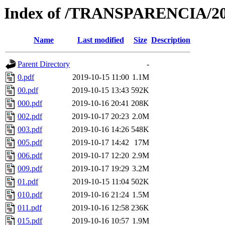
Index of /TRANSPARENCIA/2
Name
Last modified
Size
Description
Parent Directory
-
0.pdf
2019-10-15 11:00
1.1M
00.pdf
2019-10-15 13:43
592K
000.pdf
2019-10-16 20:41
208K
002.pdf
2019-10-17 20:23
2.0M
003.pdf
2019-10-16 14:26
548K
005.pdf
2019-10-17 14:42
17M
006.pdf
2019-10-17 12:20
2.9M
009.pdf
2019-10-17 19:29
3.2M
01.pdf
2019-10-15 11:04
502K
010.pdf
2019-10-16 21:24
1.5M
011.pdf
2019-10-16 12:58
236K
015.pdf
2019-10-16 10:57
1.9M