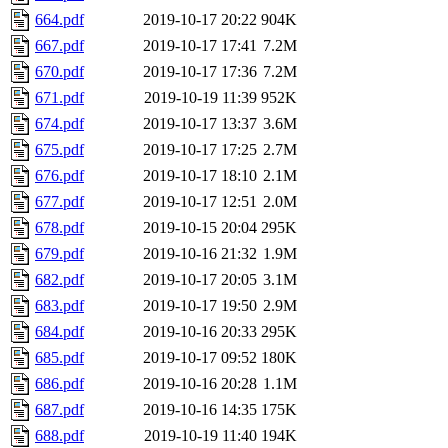
664.pdf
2019-10-17 20:22
904K
667.pdf
2019-10-17 17:41
7.2M
670.pdf
2019-10-17 17:36
7.2M
671.pdf
2019-10-19 11:39
952K
674.pdf
2019-10-17 13:37
3.6M
675.pdf
2019-10-17 17:25
2.7M
676.pdf
2019-10-17 18:10
2.1M
677.pdf
2019-10-17 12:51
2.0M
678.pdf
2019-10-15 20:04
295K
679.pdf
2019-10-16 21:32
1.9M
682.pdf
2019-10-17 20:05
3.1M
683.pdf
2019-10-17 19:50
2.9M
684.pdf
2019-10-16 20:33
295K
685.pdf
2019-10-17 09:52
180K
686.pdf
2019-10-16 20:28
1.1M
687.pdf
2019-10-16 14:35
175K
688.pdf
2019-10-19 11:40
194K