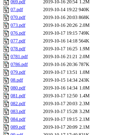
069.pdf
2019-10-16 20:54
1.2M
07.pdf
2019-10-14 19:22
940K
070.pdf
2019-10-16 20:03
868K
073.pdf
2019-10-16 20:26
2.0M
076.pdf
2019-10-17 19:15
749K
077.pdf
2019-10-16 14:18
564K
078.pdf
2019-10-17 16:25
1.9M
0781.pdf
2019-10-16 21:21
2.0M
0786.pdf
2019-10-16 20:36
787K
079.pdf
2019-10-17 13:51
1.0M
08.pdf
2019-10-15 14:34
243K
080.pdf
2019-10-16 14:34
1.0M
081.pdf
2019-10-17 12:50
1.4M
082.pdf
2019-10-17 20:03
2.3M
083.pdf
2019-10-17 15:28
3.2M
084.pdf
2019-10-17 19:15
2.1M
089.pdf
2019-10-17 20:09
2.1M
09.pdf
2019-10-17 17:40
821K