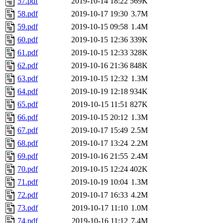
57.pdf
2019-10-14 18:22
569K
58.pdf
2019-10-17 19:30
3.7M
59.pdf
2019-10-15 09:58
1.4M
60.pdf
2019-10-15 12:36
339K
61.pdf
2019-10-15 12:33
328K
62.pdf
2019-10-16 21:36
848K
63.pdf
2019-10-15 12:32
1.3M
64.pdf
2019-10-19 12:18
934K
65.pdf
2019-10-15 11:51
827K
66.pdf
2019-10-15 20:12
1.3M
67.pdf
2019-10-17 15:49
2.5M
68.pdf
2019-10-17 13:24
2.2M
69.pdf
2019-10-16 21:55
2.4M
70.pdf
2019-10-15 12:24
402K
71.pdf
2019-10-19 10:04
1.3M
72.pdf
2019-10-17 16:33
4.2M
73.pdf
2019-10-17 11:10
1.0M
74.pdf
2019-10-16 11:12
7.4M