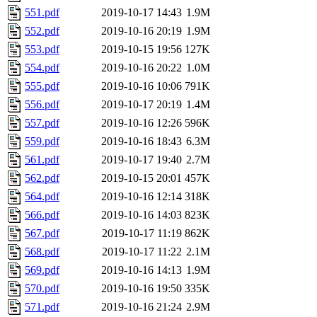
551.pdf
2019-10-17 14:43
1.9M
552.pdf
2019-10-16 20:19
1.9M
553.pdf
2019-10-15 19:56
127K
554.pdf
2019-10-16 20:22
1.0M
555.pdf
2019-10-16 10:06
791K
556.pdf
2019-10-17 20:19
1.4M
557.pdf
2019-10-16 12:26
596K
559.pdf
2019-10-16 18:43
6.3M
561.pdf
2019-10-17 19:40
2.7M
562.pdf
2019-10-15 20:01
457K
564.pdf
2019-10-16 12:14
318K
566.pdf
2019-10-16 14:03
823K
567.pdf
2019-10-17 11:19
862K
568.pdf
2019-10-17 11:22
2.1M
569.pdf
2019-10-16 14:13
1.9M
570.pdf
2019-10-16 19:50
335K
571.pdf
2019-10-16 21:24
2.9M