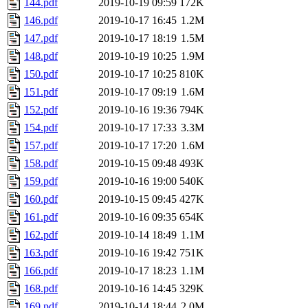
144.pdf
2019-10-19 09:59
172K
146.pdf
2019-10-17 16:45
1.2M
147.pdf
2019-10-17 18:19
1.5M
148.pdf
2019-10-19 10:25
1.9M
150.pdf
2019-10-17 10:25
810K
151.pdf
2019-10-17 09:19
1.6M
152.pdf
2019-10-16 19:36
794K
154.pdf
2019-10-17 17:33
3.3M
157.pdf
2019-10-17 17:20
1.6M
158.pdf
2019-10-15 09:48
493K
159.pdf
2019-10-16 19:00
540K
160.pdf
2019-10-15 09:45
427K
161.pdf
2019-10-16 09:35
654K
162.pdf
2019-10-14 18:49
1.1M
163.pdf
2019-10-16 19:42
751K
166.pdf
2019-10-17 18:23
1.1M
168.pdf
2019-10-16 14:45
329K
169.pdf
2019-10-14 18:44
2.0M