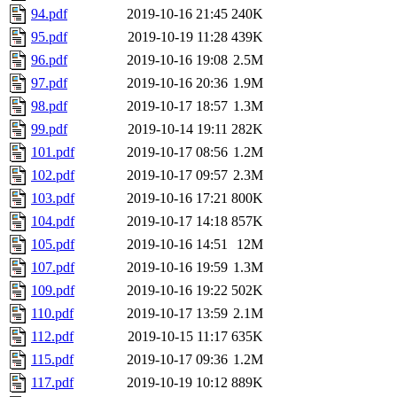
94.pdf
2019-10-16 21:45
240K
95.pdf
2019-10-19 11:28
439K
96.pdf
2019-10-16 19:08
2.5M
97.pdf
2019-10-16 20:36
1.9M
98.pdf
2019-10-17 18:57
1.3M
99.pdf
2019-10-14 19:11
282K
101.pdf
2019-10-17 08:56
1.2M
102.pdf
2019-10-17 09:57
2.3M
103.pdf
2019-10-16 17:21
800K
104.pdf
2019-10-17 14:18
857K
105.pdf
2019-10-16 14:51
12M
107.pdf
2019-10-16 19:59
1.3M
109.pdf
2019-10-16 19:22
502K
110.pdf
2019-10-17 13:59
2.1M
112.pdf
2019-10-15 11:17
635K
115.pdf
2019-10-17 09:36
1.2M
117.pdf
2019-10-19 10:12
889K