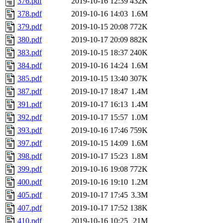
376.pdf
2019-10-16 12:39
432K
378.pdf
2019-10-16 14:03
1.6M
379.pdf
2019-10-15 20:08
772K
380.pdf
2019-10-17 20:09
882K
383.pdf
2019-10-15 18:37
240K
384.pdf
2019-10-16 14:24
1.6M
385.pdf
2019-10-15 13:40
307K
387.pdf
2019-10-17 18:47
1.4M
391.pdf
2019-10-17 16:13
1.4M
392.pdf
2019-10-17 15:57
1.0M
393.pdf
2019-10-16 17:46
759K
397.pdf
2019-10-15 14:09
1.6M
398.pdf
2019-10-17 15:23
1.8M
399.pdf
2019-10-16 19:08
772K
400.pdf
2019-10-16 19:10
1.2M
405.pdf
2019-10-17 17:45
3.3M
407.pdf
2019-10-17 17:52
138K
410.pdf
2019-10-16 10:25
21M