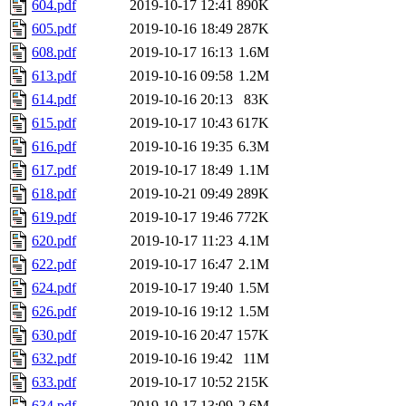
604.pdf
2019-10-17 12:41
890K
605.pdf
2019-10-16 18:49
287K
608.pdf
2019-10-17 16:13
1.6M
613.pdf
2019-10-16 09:58
1.2M
614.pdf
2019-10-16 20:13
83K
615.pdf
2019-10-17 10:43
617K
616.pdf
2019-10-16 19:35
6.3M
617.pdf
2019-10-17 18:49
1.1M
618.pdf
2019-10-21 09:49
289K
619.pdf
2019-10-17 19:46
772K
620.pdf
2019-10-17 11:23
4.1M
622.pdf
2019-10-17 16:47
2.1M
624.pdf
2019-10-17 19:40
1.5M
626.pdf
2019-10-16 19:12
1.5M
630.pdf
2019-10-16 20:47
157K
632.pdf
2019-10-16 19:42
11M
633.pdf
2019-10-17 10:52
215K
634.pdf
2019-10-17 13:09
2.6M