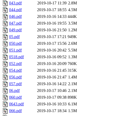
043.pdf
2019-10-17 11:39
2.8M
044.pdf
2019-10-17 18:55
4.5M
046.pdf
2019-10-16 14:33
444K
047.pdf
2019-10-16 19:55
3.5M
049.pdf
2019-10-16 21:50
1.2M
05.pdf
2019-10-17 17:21
949K
050.pdf
2019-10-17 15:56
2.6M
051.pdf
2019-10-16 20:42
5.5M
0518.pdf
2019-10-16 09:52
1.3M
052.pdf
2019-10-16 20:09
760K
054.pdf
2019-10-16 21:45
315K
056.pdf
2019-10-16 21:47
1.4M
057.pdf
2019-10-16 14:22
2.1M
06.pdf
2019-10-17 10:46
2.1M
060.pdf
2019-10-17 09:38
898K
0643.pdf
2019-10-16 10:33
6.1M
066.pdf
2019-10-17 18:34
1.5M