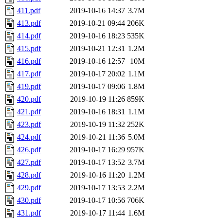
411.pdf
2019-10-16 14:37
3.7M
413.pdf
2019-10-21 09:44
206K
414.pdf
2019-10-16 18:23
535K
415.pdf
2019-10-21 12:31
1.2M
416.pdf
2019-10-16 12:57
10M
417.pdf
2019-10-17 20:02
1.1M
419.pdf
2019-10-17 09:06
1.8M
420.pdf
2019-10-19 11:26
859K
421.pdf
2019-10-16 18:31
1.1M
423.pdf
2019-10-19 11:32
252K
424.pdf
2019-10-21 11:36
5.0M
426.pdf
2019-10-17 16:29
957K
427.pdf
2019-10-17 13:52
3.7M
428.pdf
2019-10-16 11:20
1.2M
429.pdf
2019-10-17 13:53
2.2M
430.pdf
2019-10-17 10:56
706K
431.pdf
2019-10-17 11:44
1.6M