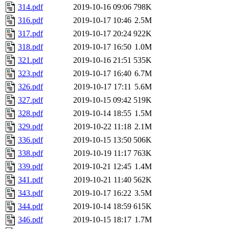
314.pdf
2019-10-16 09:06
798K
316.pdf
2019-10-17 10:46
2.5M
317.pdf
2019-10-17 20:24
922K
318.pdf
2019-10-17 16:50
1.0M
321.pdf
2019-10-16 21:51
535K
323.pdf
2019-10-17 16:40
6.7M
326.pdf
2019-10-17 17:11
5.6M
327.pdf
2019-10-15 09:42
519K
328.pdf
2019-10-14 18:55
1.5M
329.pdf
2019-10-22 11:18
2.1M
336.pdf
2019-10-15 13:50
506K
338.pdf
2019-10-19 11:17
763K
339.pdf
2019-10-21 12:45
1.4M
341.pdf
2019-10-21 11:40
562K
343.pdf
2019-10-17 16:22
3.5M
344.pdf
2019-10-14 18:59
615K
346.pdf
2019-10-15 18:17
1.7M