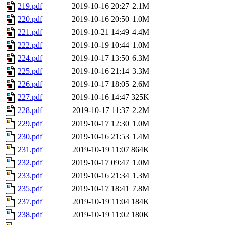
219.pdf
2019-10-16 20:27
2.1M
220.pdf
2019-10-16 20:50
1.0M
221.pdf
2019-10-21 14:49
4.4M
222.pdf
2019-10-19 10:44
1.0M
224.pdf
2019-10-17 13:50
6.3M
225.pdf
2019-10-16 21:14
3.3M
226.pdf
2019-10-17 18:05
2.6M
227.pdf
2019-10-16 14:47
325K
228.pdf
2019-10-17 11:37
2.2M
229.pdf
2019-10-17 12:30
1.0M
230.pdf
2019-10-16 21:53
1.4M
231.pdf
2019-10-19 11:07
864K
232.pdf
2019-10-17 09:47
1.0M
233.pdf
2019-10-16 21:34
1.3M
235.pdf
2019-10-17 18:41
7.8M
237.pdf
2019-10-19 11:04
184K
238.pdf
2019-10-19 11:02
180K