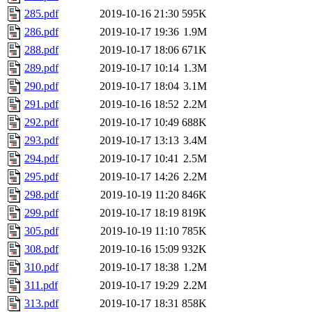
285.pdf
2019-10-16 21:30
595K
286.pdf
2019-10-17 19:36
1.9M
288.pdf
2019-10-17 18:06
671K
289.pdf
2019-10-17 10:14
1.3M
290.pdf
2019-10-17 18:04
3.1M
291.pdf
2019-10-16 18:52
2.2M
292.pdf
2019-10-17 10:49
688K
293.pdf
2019-10-17 13:13
3.4M
294.pdf
2019-10-17 10:41
2.5M
295.pdf
2019-10-17 14:26
2.2M
298.pdf
2019-10-19 11:20
846K
299.pdf
2019-10-17 18:19
819K
305.pdf
2019-10-19 11:10
785K
308.pdf
2019-10-16 15:09
932K
310.pdf
2019-10-17 18:38
1.2M
311.pdf
2019-10-17 19:29
2.2M
313.pdf
2019-10-17 18:31
858K