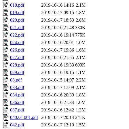
018.pdf
2019-10-16 14:16
2.1M
019.pdf
2019-10-17 09:15
1.8M
020.pdf
2019-10-17 18:53
2.8M
021.pdf
2019-10-16 21:48
330K
022.pdf
2019-10-16 19:14
775K
024.pdf
2019-10-16 20:01
1.0M
026.pdf
2019-10-17 19:36
1.6M
027.pdf
2019-10-16 21:55
2.1M
028.pdf
2019-10-16 19:33
609K
029.pdf
2019-10-16 19:15
1.1M
03.pdf
2019-10-15 14:07
2.2M
033.pdf
2019-10-17 17:09
2.1M
034.pdf
2019-10-16 20:39
1.8M
036.pdf
2019-10-16 21:34
1.6M
037.pdf
2019-10-16 12:42
1.3M
04023_001.pdf
2019-10-17 20:14
241K
042.pdf
2019-10-17 13:10
1.5M