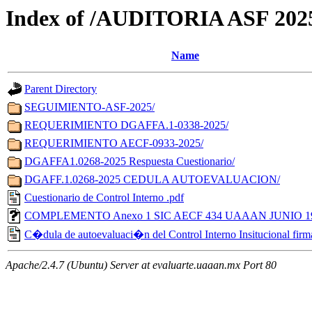
Index of /AUDITORIA ASF 202
Name
Parent Directory
SEGUIMIENTO-ASF-2025/
REQUERIMIENTO DGAFFA.1-0338-2025/
REQUERIMIENTO AECF-0933-2025/
DGAFFA1.0268-2025 Respuesta Cuestionario/
DGAFF.1.0268-2025 CEDULA AUTOEVALUACION/
Cuestionario de Control Interno .pdf
COMPLEMENTO Anexo 1 SIC AECF 434 UAAAN JUNIO 19
C�dula de autoevaluaci�n del Control Interno Insitucional firm
Apache/2.4.7 (Ubuntu) Server at evaluarte.uaaan.mx Port 80