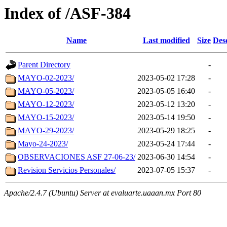
Index of /ASF-384
Name
Last modified
Size
Des
Parent Directory
-
MAYO-02-2023/
2023-05-02 17:28
-
MAYO-05-2023/
2023-05-05 16:40
-
MAYO-12-2023/
2023-05-12 13:20
-
MAYO-15-2023/
2023-05-14 19:50
-
MAYO-29-2023/
2023-05-29 18:25
-
Mayo-24-2023/
2023-05-24 17:44
-
OBSERVACIONES ASF 27-06-23/
2023-06-30 14:54
-
Revision Servicios Personales/
2023-07-05 15:37
-
Apache/2.4.7 (Ubuntu) Server at evaluarte.uaaan.mx Port 80